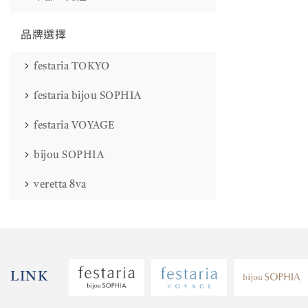
品牌選擇
festaria TOKYO
festaria bijou SOPHIA
festaria VOYAGE
bijou SOPHIA
veretta 8va
LINK