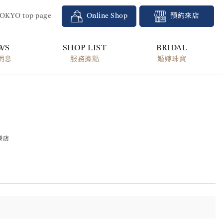
TOKYO top page
Online Shop
預約來店
WS
SHOP LIST
BRIDAL
消息
服務據點
婚嫁珠寶
袋店