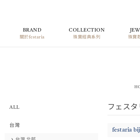
BRAND
COLLECTION
JEW
關於festaria
珠寶經典系列
珠寶
H
フェスタ
ALL
台灣
festaria 
台灣 北部