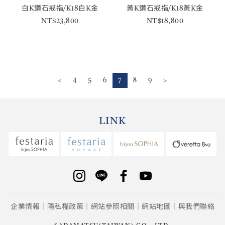
白K鑽石戒指/K18白K金
黃K鑽石戒指/K18黃K金
NT$23,800
NT$18,800
<
4
5
6
7
8
9
>
LINK
企業情報
隱私權政策
網站參照相關
網站地圖
與我們聯絡