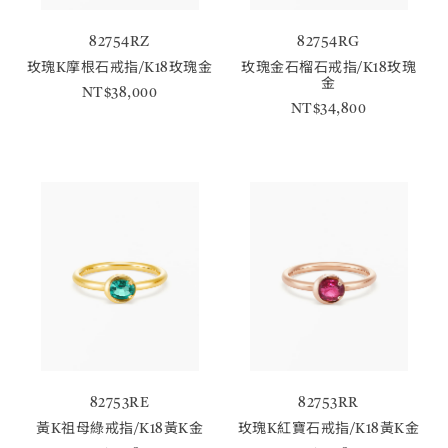
82754RZ
82754RG
玫瑰K摩根石戒指/K18玫瑰金
玫瑰金石榴石戒指/K18玫瑰
金
NT$38,000
NT$34,800
82753RE
82753RR
黃K祖母綠戒指/K18黃K金
玫瑰K紅寶石戒指/K18黃K金